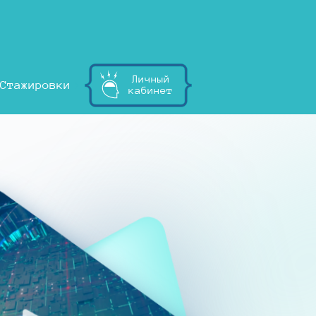
Личный
Стажировки
кабинет