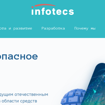
ота и развитие
Разработка
Почему мы
опасное
едущим отечественным
 области средств