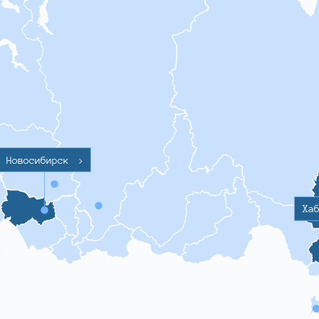
Новосибирск
>
Ха