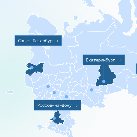
Санкт-Петербург
>
Екатеринбург
>
Ростов-на-Дону
>