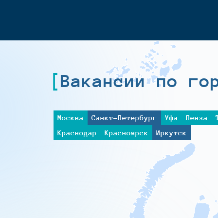
Вакансии по го
Москва
Санкт-Петербург
Уфа
Пенза
Краснодар
Красноярск
Иркутск