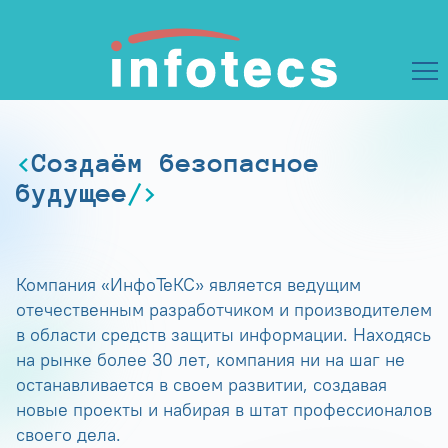
Создаём безопасное
будущее
Компания «ИнфоТеКС» является ведущим
отечественным разработчиком и производителем
в области средств защиты информации. Находясь
на рынке более 30 лет, компания ни на шаг не
останавливается в своем развитии, создавая
новые проекты и набирая в штат профессионалов
своего дела.