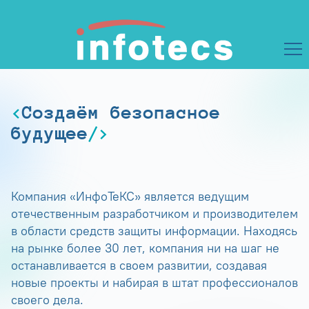
Создаём безопасное
будущее
Компания «ИнфоТеКС» является ведущим
отечественным разработчиком и производителем
в области средств защиты информации. Находясь
на рынке более 30 лет, компания ни на шаг не
останавливается в своем развитии, создавая
новые проекты и набирая в штат профессионалов
своего дела.