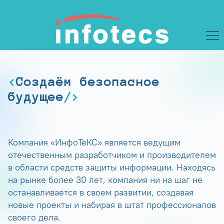
Создаём безопасное
будущее
Компания «ИнфоТеКС» является ведущим
отечественным разработчиком и производителем
в области средств защиты информации. Находясь
на рынке более 30 лет, компания ни на шаг не
останавливается в своем развитии, создавая
новые проекты и набирая в штат профессионалов
своего дела.