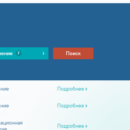
ление
Поиск
7
ание
Подробнее
ание
Подробнее
ационная
Подробнее
рия