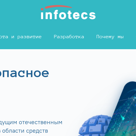
ота и развитие
Разработка
Почему мы
опасное
едущим отечественным
 области средств