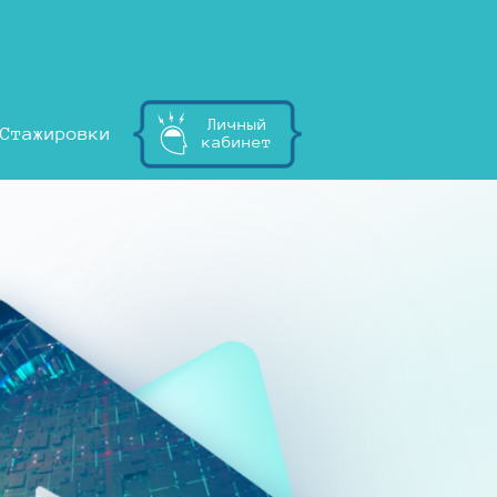
Личный
Стажировки
кабинет