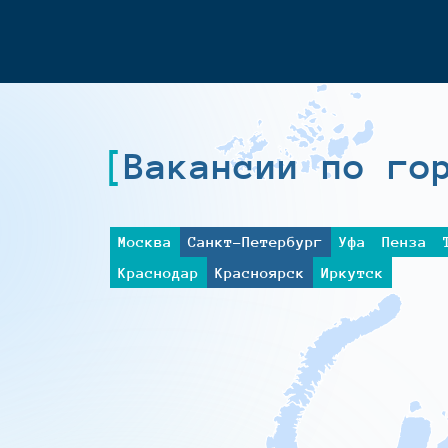
Вакансии по го
Москва
Санкт-Петербург
Уфа
Пенза
Краснодар
Красноярск
Иркутск