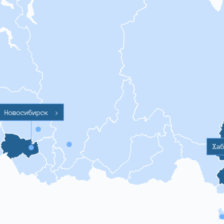
Новосибирск
>
Ха