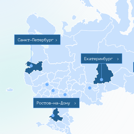
Санкт-Петербург
>
Екатеринбург
>
Ростов-на-Дону
>