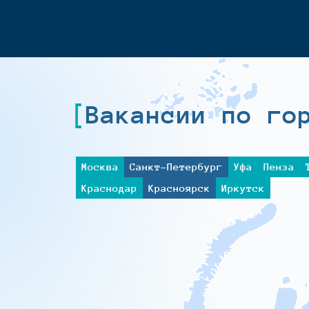
Вакансии по го
Москва
Санкт-Петербург
Уфа
Пенза
Краснодар
Красноярск
Иркутск