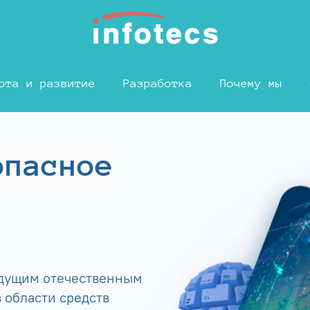
ота и развитие
Разработка
Почему мы
опасное
едущим отечественным
 области средств