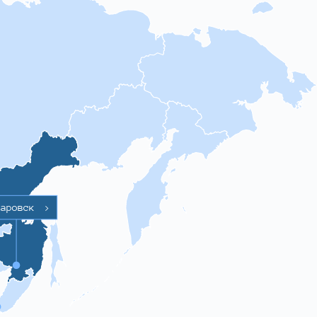
баровск
>