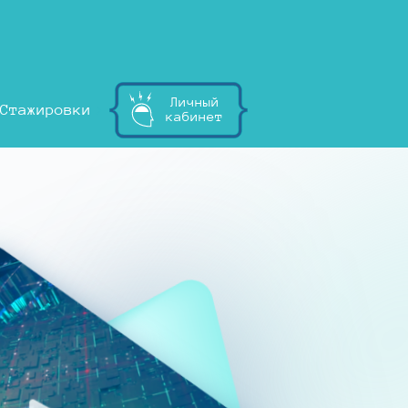
Личный
Стажировки
кабинет