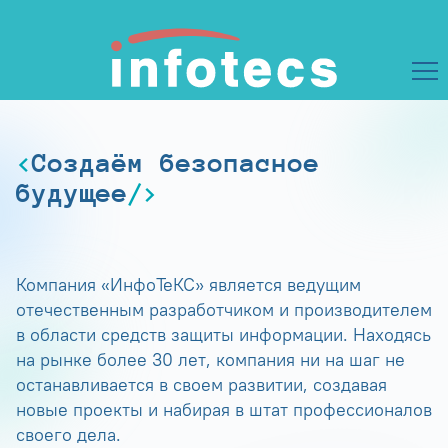
Создаём безопасное
будущее
Компания «ИнфоТеКС» является ведущим
отечественным разработчиком и производителем
в области средств защиты информации. Находясь
на рынке более 30 лет, компания ни на шаг не
останавливается в своем развитии, создавая
новые проекты и набирая в штат профессионалов
своего дела.