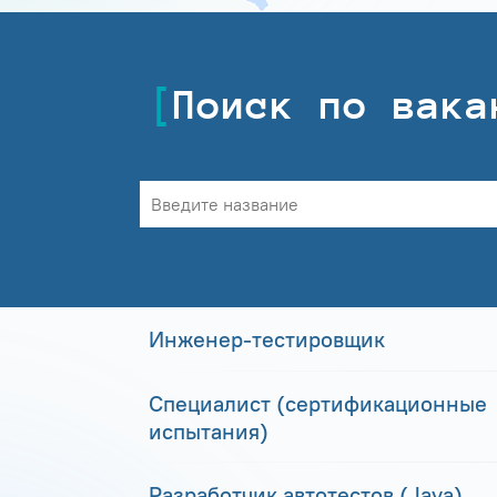
Поиск по вака
Инженер-тестировщик
Специалист (сертификационные
испытания)
Разработчик автотестов (Java)