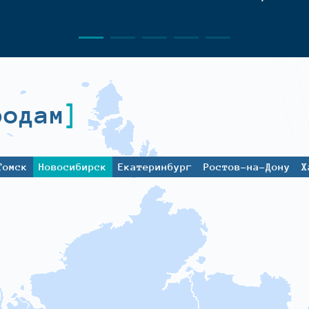
родам
Томск
Новосибирск
Екатеринбург
Ростов-на-Дону
Х