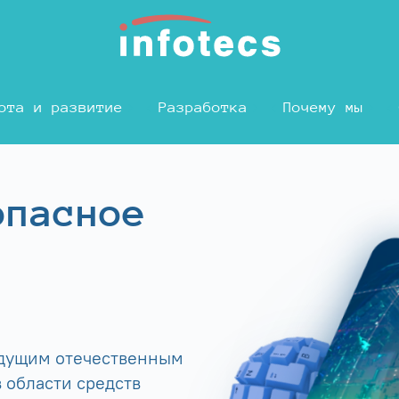
ота и развитие
Разработка
Почему мы
опасное
едущим отечественным
 области средств