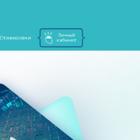
Личный
Стажировки
кабинет