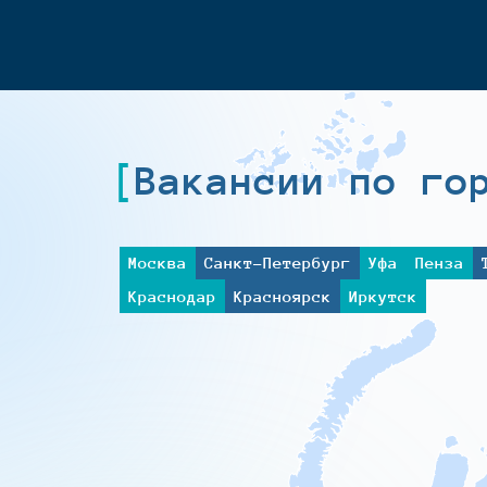
Вакансии по го
Москва
Санкт-Петербург
Уфа
Пенза
Краснодар
Красноярск
Иркутск