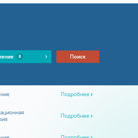
ление
Поиск
8
ание
Подробнее
ационная
Подробнее
рия
ание
Подробнее