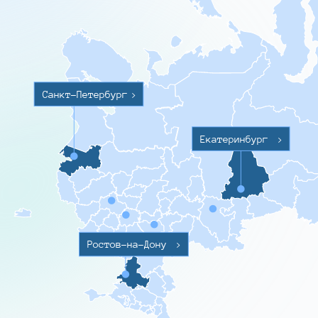
Санкт-Петербург
>
Екатеринбург
>
Ростов-на-Дону
>