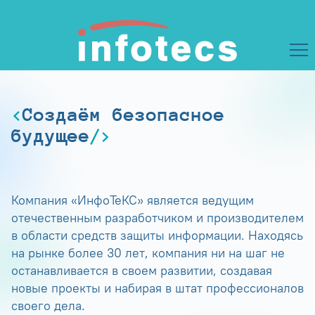
Создаём безопасное
будущее
Компания «ИнфоТеКС» является ведущим
отечественным разработчиком и производителем
в области средств защиты информации. Находясь
на рынке более 30 лет, компания ни на шаг не
останавливается в своем развитии, создавая
новые проекты и набирая в штат профессионалов
своего дела.