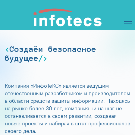
Создаём безопасное
будущее
Компания «ИнфоТеКС» является ведущим
отечественным разработчиком и производителем
в области средств защиты информации. Находясь
на рынке более 30 лет, компания ни на шаг не
останавливается в своем развитии, создавая
новые проекты и набирая в штат профессионалов
своего дела.