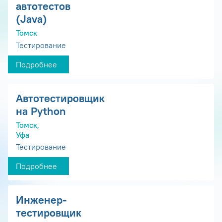
автотестов
(Java)
Томск
Тестирование
Подробнее
Автотестировщик
на Python
Томск,
Уфа
Тестирование
Подробнее
Инженер-
тестировщик