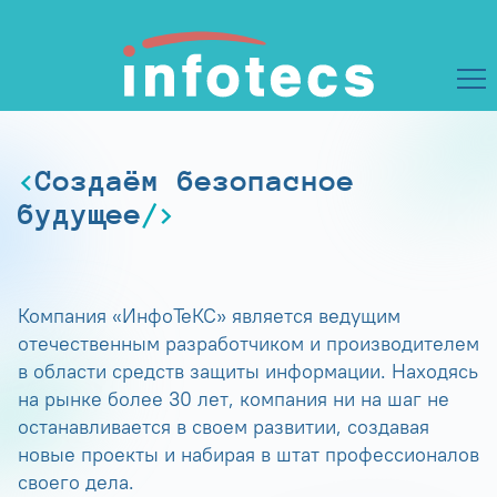
Создаём безопасное
будущее
Компания «ИнфоТеКС» является ведущим
отечественным разработчиком и производителем
в области средств защиты информации. Находясь
на рынке более 30 лет, компания ни на шаг не
останавливается в своем развитии, создавая
новые проекты и набирая в штат профессионалов
своего дела.