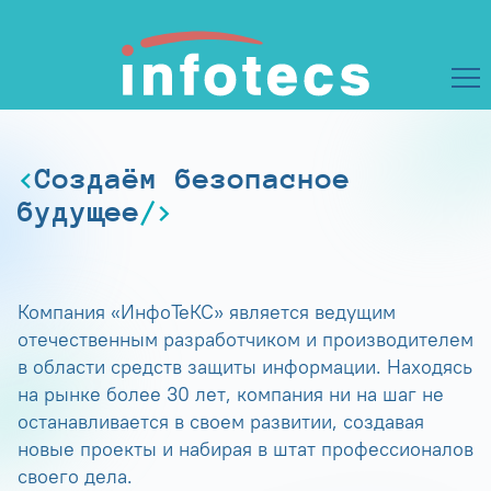
Создаём безопасное
будущее
Компания «ИнфоТеКС» является ведущим
отечественным разработчиком и производителем
в области средств защиты информации. Находясь
на рынке более 30 лет, компания ни на шаг не
останавливается в своем развитии, создавая
новые проекты и набирая в штат профессионалов
своего дела.