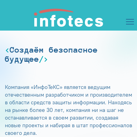
Создаём безопасное
будущее
Компания «ИнфоТеКС» является ведущим
отечественным разработчиком и производителем
в области средств защиты информации. Находясь
на рынке более 30 лет, компания ни на шаг не
останавливается в своем развитии, создавая
новые проекты и набирая в штат профессионалов
своего дела.