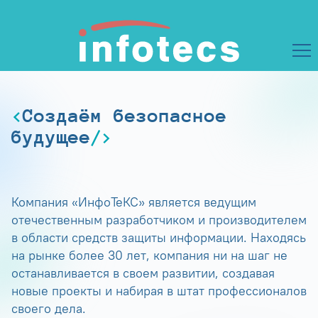
Создаём безопасное
будущее
Компания «ИнфоТеКС» является ведущим
отечественным разработчиком и производителем
в области средств защиты информации. Находясь
на рынке более 30 лет, компания ни на шаг не
останавливается в своем развитии, создавая
новые проекты и набирая в штат профессионалов
своего дела.