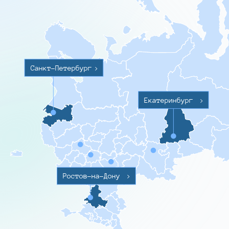
Санкт-Петербург
>
Екатеринбург
>
Ростов-на-Дону
>