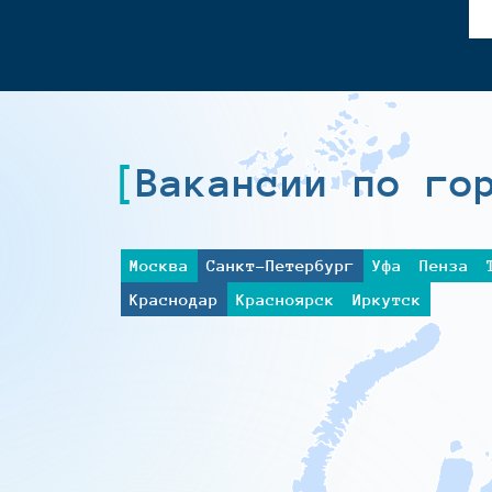
Вакансии по го
Москва
Санкт-Петербург
Уфа
Пенза
Краснодар
Красноярск
Иркутск