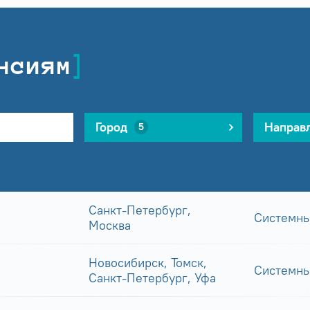
нсиям
Город
Направ
5
Санкт-Петербург,
Системны
Москва
Новосибирск, Томск,
Системны
Санкт-Петербург, Уфа