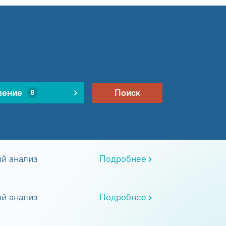
ление
Поиск
8
й анализ
Подробнее
й анализ
Подробнее