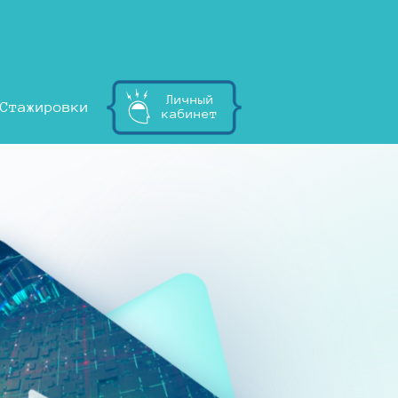
Личный
Стажировки
кабинет