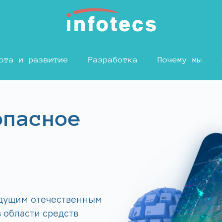
ота и развитие
Разработка
Почему мы
опасное
едущим отечественным
 области средств