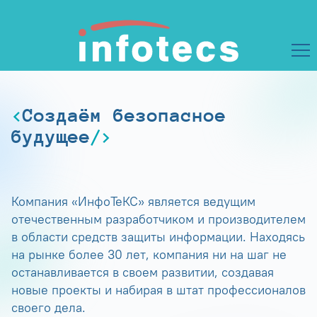
Создаём безопасное
будущее
Компания «ИнфоТеКС» является ведущим
отечественным разработчиком и производителем
в области средств защиты информации. Находясь
на рынке более 30 лет, компания ни на шаг не
останавливается в своем развитии, создавая
новые проекты и набирая в штат профессионалов
своего дела.