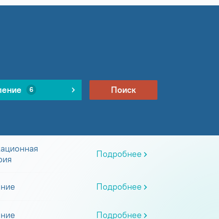
ление
Поиск
6
ационная
Подробнее
рия
ание
Подробнее
ание
Подробнее