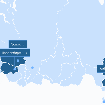
Томск
>
Новосибирск
>
Ха