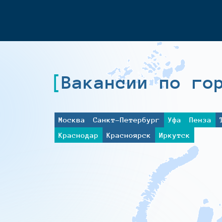
Вакансии по го
Москва
Санкт-Петербург
Уфа
Пенза
Краснодар
Красноярск
Иркутск