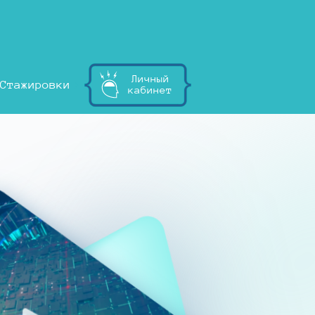
Личный
Стажировки
кабинет