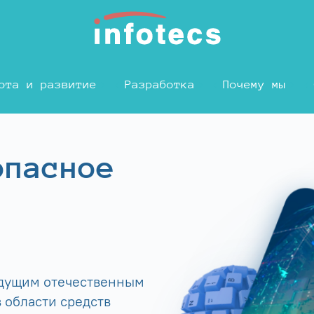
ота и развитие
Разработка
Почему мы
опасное
едущим отечественным
 области средств