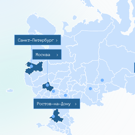
Санкт-Петербург
>
Москва
>
Ростов-на-Дону
>