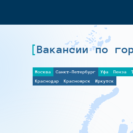
Вакансии по го
Москва
Санкт-Петербург
Уфа
Пенза
Краснодар
Красноярск
Иркутск