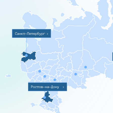
Санкт-Петербург
>
Ростов-на-Дону
>