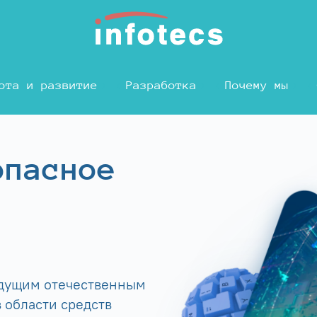
ота и развитие
Разработка
Почему мы
опасное
едущим отечественным
 области средств