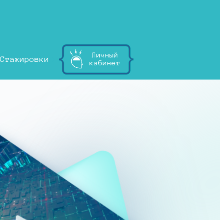
Личный
Стажировки
кабинет