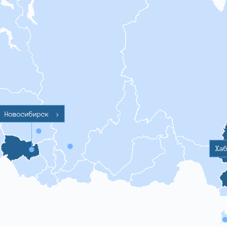
Новосибирск
>
Ха