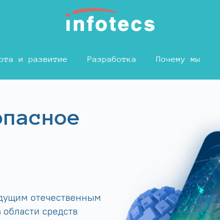
ота и развитие
Разработка
Почему мы
опасное
едущим отечественным
 области средств