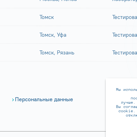
Томск
Тестиров
Томск, Уфа
Тестиров
Томск, Рязань
Тестиров
Мы испол
по
Персональные данные
лучше.
Вы согла
cookie.
откл