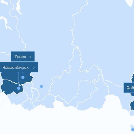
Томск
>
Новосибирск
>
Ха