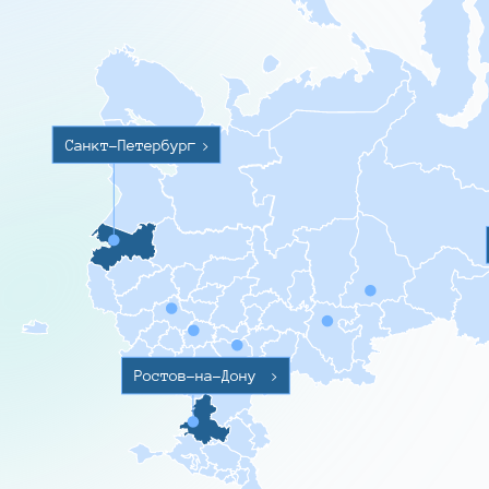
Санкт-Петербург
>
Ростов-на-Дону
>