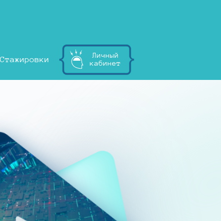
Личный
Стажировки
кабинет