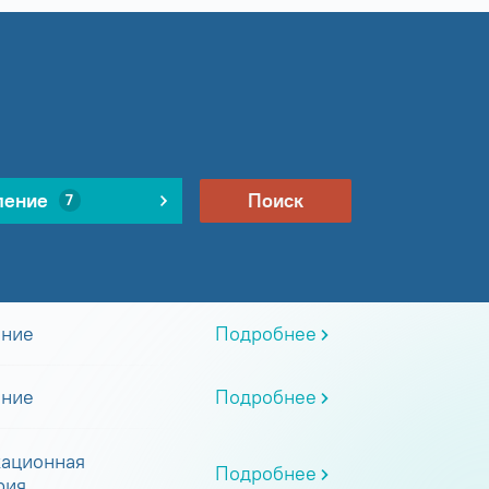
ление
Поиск
7
ание
Подробнее
ание
Подробнее
ационная
Подробнее
рия