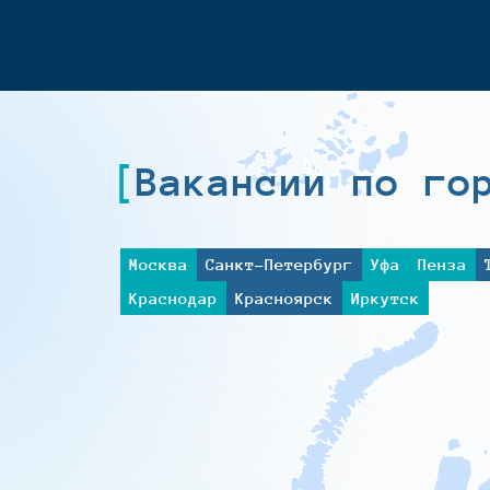
Вакансии по го
Москва
Санкт-Петербург
Уфа
Пенза
Краснодар
Красноярск
Иркутск