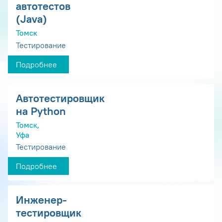
автотестов
(Java)
Томск
Тестирование
Подробнее
Автотестировщик
на Python
Томск,
Уфа
Тестирование
Подробнее
Инженер-
тестировщик