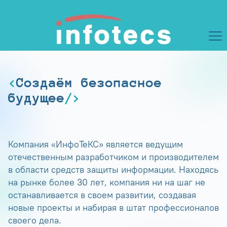
Создаём безопасное
будущее
Компания «ИнфоТеКС» является ведущим
отечественным разработчиком и производителем
в области средств защиты информации. Находясь
на рынке более 30 лет, компания ни на шаг не
останавливается в своем развитии, создавая
новые проекты и набирая в штат профессионалов
своего дела.