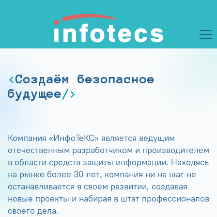
Создаём безопасное
будущее
Компания «ИнфоТеКС» является ведущим
отечественным разработчиком и производителем
в области средств защиты информации. Находясь
на рынке более 30 лет, компания ни на шаг не
останавливается в своем развитии, создавая
новые проекты и набирая в штат профессионалов
своего дела.