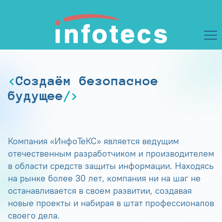
Создаём безопасное
будущее
Компания «ИнфоТеКС» является ведущим
отечественным разработчиком и производителем
в области средств защиты информации. Находясь
на рынке более 30 лет, компания ни на шаг не
останавливается в своем развитии, создавая
новые проекты и набирая в штат профессионалов
своего дела.