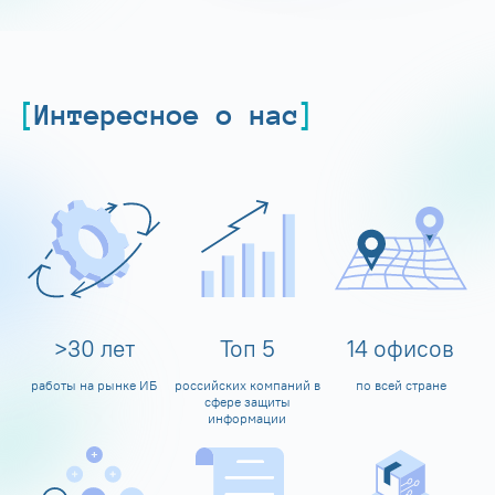
Интересное о нас
>
30
лет
Топ
5
14
офисов
работы на рынке ИБ
российских компаний в
по всей стране
сфере защиты
информации