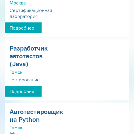
Москва
Сертификационная
лаборатория
Подробнее
Разработчик
автотестов
(Java)
Томск
Тестирование
Подробнее
Автотестировщик
на Python
Томск,
Уфа