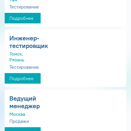
Тестирование
Подробнее
Инженер-
тестировщик
Томск,
Рязань
Тестирование
Подробнее
Ведущий
менеджер
Москва
Продажи