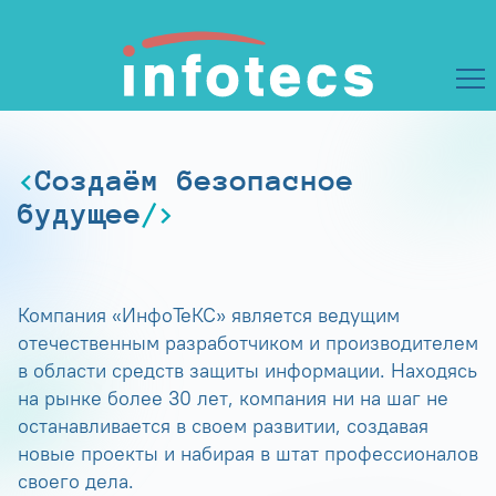
Создаём безопасное
будущее
Компания «ИнфоТеКС» является ведущим
отечественным разработчиком и производителем
в области средств защиты информации. Находясь
на рынке более 30 лет, компания ни на шаг не
останавливается в своем развитии, создавая
новые проекты и набирая в штат профессионалов
своего дела.