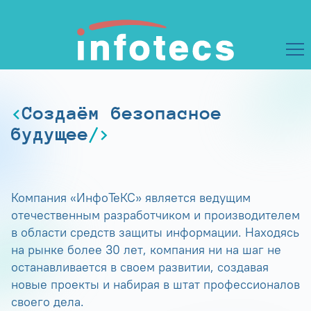
Создаём безопасное
будущее
Компания «ИнфоТеКС» является ведущим
отечественным разработчиком и производителем
в области средств защиты информации. Находясь
на рынке более 30 лет, компания ни на шаг не
останавливается в своем развитии, создавая
новые проекты и набирая в штат профессионалов
своего дела.