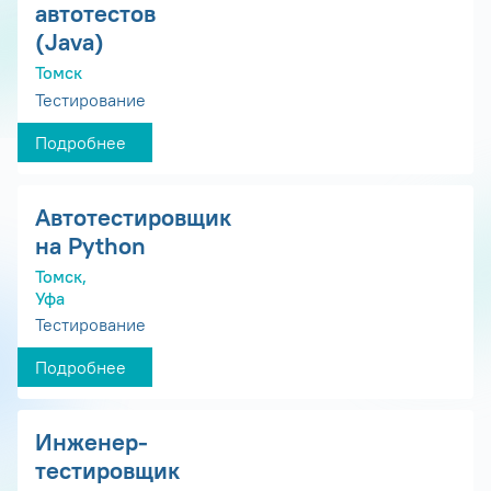
автотестов
(Java)
Томск
Тестирование
Подробнее
Автотестировщик
на Python
Томск,
Уфа
Тестирование
Подробнее
Инженер-
тестировщик