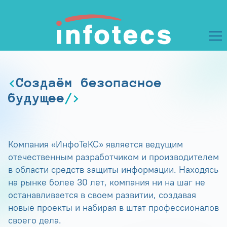
Создаём безопасное
будущее
Компания «ИнфоТеКС» является ведущим
отечественным разработчиком и производителем
в области средств защиты информации. Находясь
на рынке более 30 лет, компания ни на шаг не
останавливается в своем развитии, создавая
новые проекты и набирая в штат профессионалов
своего дела.