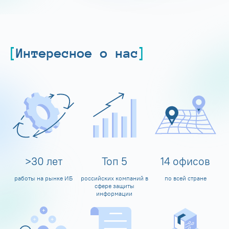
Интересное о нас
>
30
лет
Топ
5
14
офисов
работы на рынке ИБ
российских компаний в
по всей стране
сфере защиты
информации