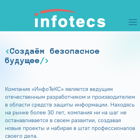
Создаём безопасное
будущее
Компания «ИнфоТеКС» является ведущим
отечественным разработчиком и производителем
в области средств защиты информации. Находясь
на рынке более 30 лет, компания ни на шаг не
останавливается в своем развитии, создавая
новые проекты и набирая в штат профессионалов
своего дела.