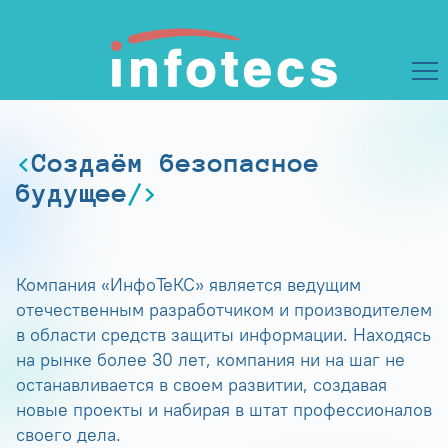
Создаём безопасное
будущее
Компания «ИнфоТеКС» является ведущим
отечественным разработчиком и производителем
в области средств защиты информации. Находясь
на рынке более 30 лет, компания ни на шаг не
останавливается в своем развитии, создавая
новые проекты и набирая в штат профессионалов
своего дела.