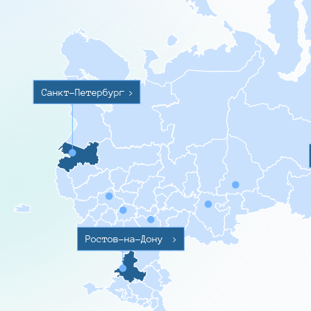
Санкт-Петербург
>
Ростов-на-Дону
>