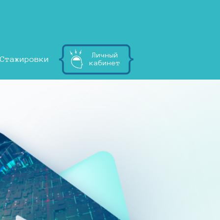
Личный
Стажировки
кабинет