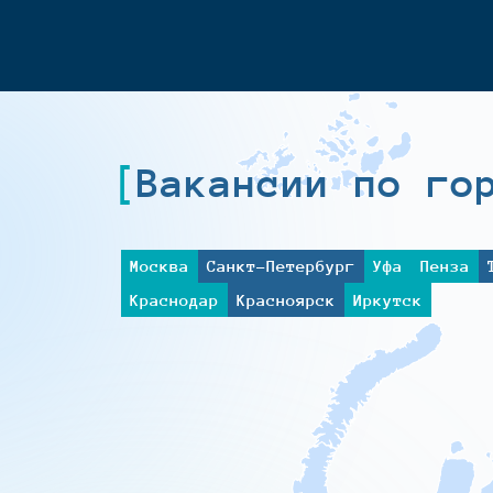
Вакансии по го
Москва
Санкт-Петербург
Уфа
Пенза
Краснодар
Красноярск
Иркутск