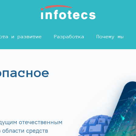
ота и развитие
Разработка
Почему мы
опасное
едущим отечественным
 области средств