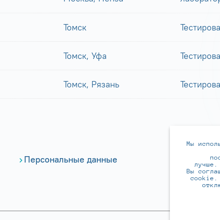
Томск
Тестиров
Томск, Уфа
Тестиров
Томск, Рязань
Тестиров
Мы испол
по
Персональные данные
лучше.
Вы согла
cookie.
откл