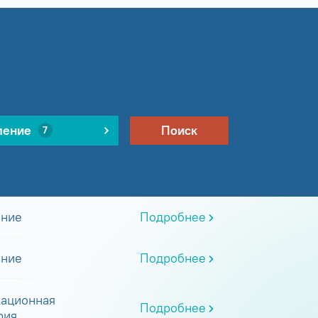
ление
Поиск
7
ание
Подробнее
ание
Подробнее
ационная
Подробнее
рия