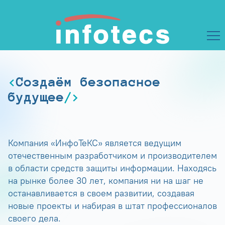
Создаём безопасное
будущее
Компания «ИнфоТеКС» является ведущим
отечественным разработчиком и производителем
в области средств защиты информации. Находясь
на рынке более 30 лет, компания ни на шаг не
останавливается в своем развитии, создавая
новые проекты и набирая в штат профессионалов
своего дела.