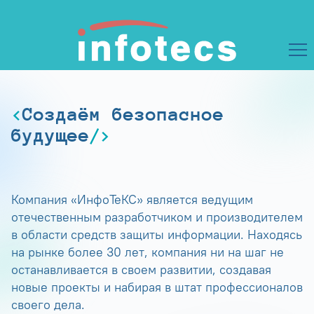
Создаём безопасное
будущее
Компания «ИнфоТеКС» является ведущим
отечественным разработчиком и производителем
в области средств защиты информации. Находясь
на рынке более 30 лет, компания ни на шаг не
останавливается в своем развитии, создавая
новые проекты и набирая в штат профессионалов
своего дела.