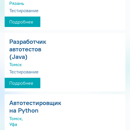
Рязань
Тестирование
Подробнее
Разработчик
автотестов
(Java)
Томск
Тестирование
Подробнее
Автотестировщик
на Python
Томск,
Уфа