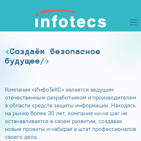
Создаём безопасное
будущее
Компания «ИнфоТеКС» является ведущим
отечественным разработчиком и производителем
в области средств защиты информации. Находясь
на рынке более 30 лет, компания ни на шаг не
останавливается в своем развитии, создавая
новые проекты и набирая в штат профессионалов
своего дела.