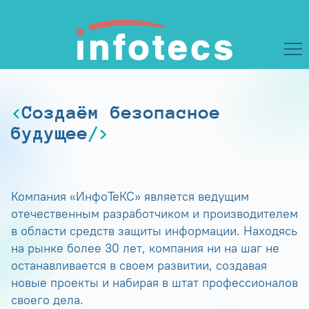
Создаём безопасное
будущее
Компания «ИнфоТеКС» является ведущим
отечественным разработчиком и производителем
в области средств защиты информации. Находясь
на рынке более 30 лет, компания ни на шаг не
останавливается в своем развитии, создавая
новые проекты и набирая в штат профессионалов
своего дела.