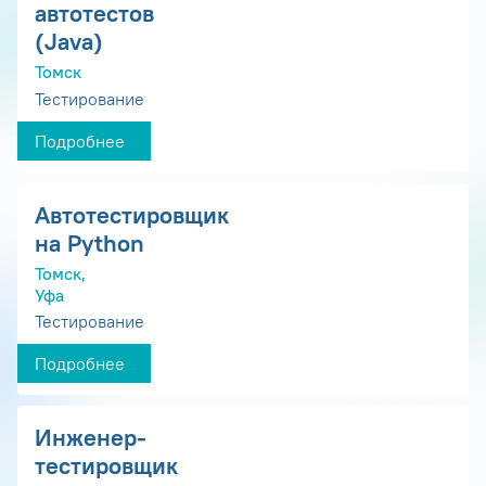
автотестов
(Java)
Томск
Тестирование
Подробнее
Автотестировщик
на Python
Томск,
Уфа
Тестирование
Подробнее
Инженер-
тестировщик