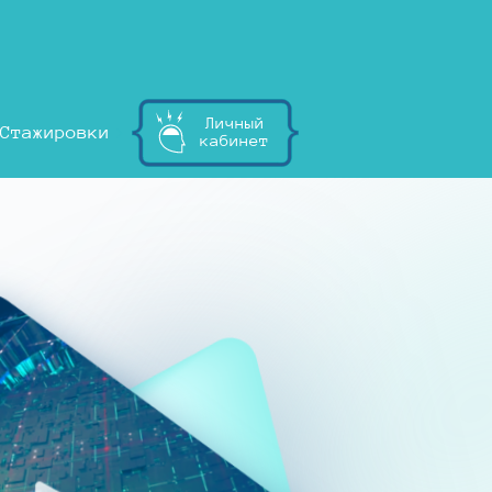
Личный
Стажировки
кабинет