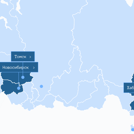
Томск
>
Новосибирск
>
Ха