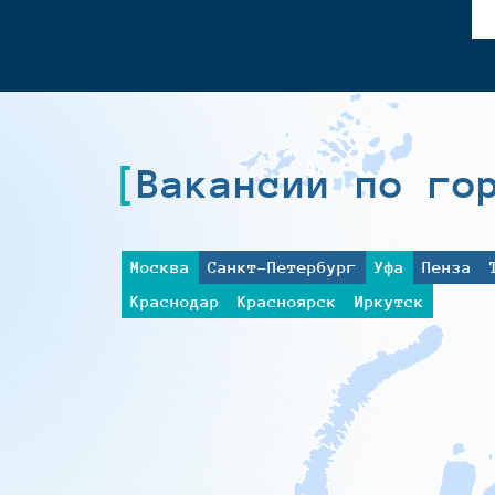
Вакансии по го
Москва
Санкт-Петербург
Уфа
Пенза
Краснодар
Красноярск
Иркутск