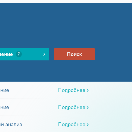
ление
Поиск
7
ание
Подробнее
ание
Подробнее
й анализ
Подробнее