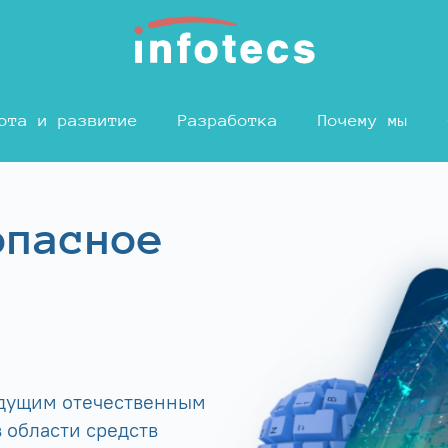
ота и развитие
Разработка
Почему мы
опасное
едущим отечественным
 области средств