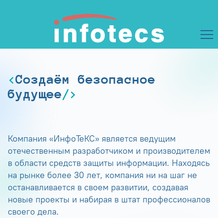
Создаём безопасное
будущее
Компания «ИнфоТеКС» является ведущим
отечественным разработчиком и производителем
в области средств защиты информации. Находясь
на рынке более 30 лет, компания ни на шаг не
останавливается в своем развитии, создавая
новые проекты и набирая в штат профессионалов
своего дела.