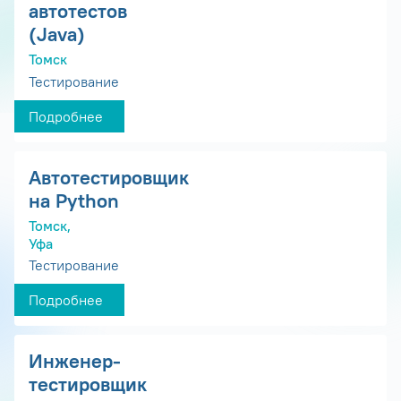
автотестов
(Java)
Томск
Тестирование
Подробнее
Автотестировщик
на Python
Томск,
Уфа
Тестирование
Подробнее
Инженер-
тестировщик