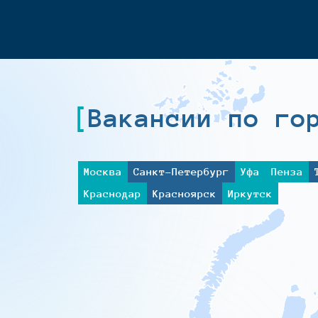
Вакансии по го
Москва
Санкт-Петербург
Уфа
Пенза
Краснодар
Красноярск
Иркутск