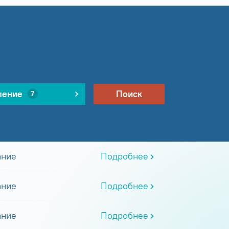
ление
Поиск
7
ание
Подробнее
ание
Подробнее
ание
Подробнее