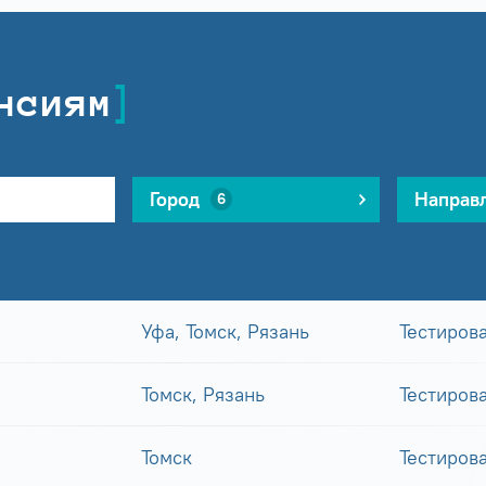
нсиям
Город
Направ
6
Уфа, Томск, Рязань
Тестиров
Томск, Рязань
Тестиров
Томск
Тестиров