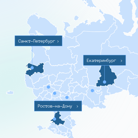
Санкт-Петербург
>
Екатеринбург
>
Ростов-на-Дону
>