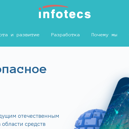
ота и развитие
Разработка
Почему мы
опасное
едущим отечественным
 области средств