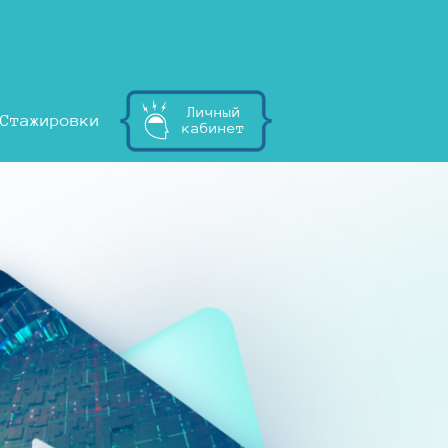
Личный
Стажировки
кабинет