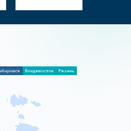
абаровск
Владивосток
Рязань