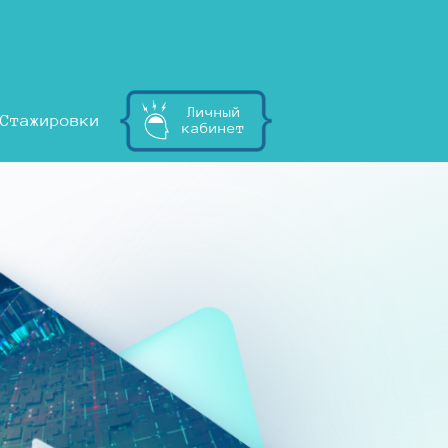
Личный
Стажировки
кабинет