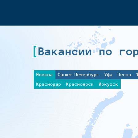
Вакансии по го
Москва
Санкт-Петербург
Уфа
Пенза
Краснодар
Красноярск
Иркутск