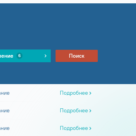
ление
Поиск
6
ание
Подробнее
ание
Подробнее
ание
Подробнее