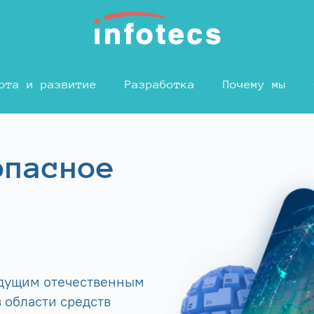
ота и развитие
Разработка
Почему мы
опасное
едущим отечественным
 области средств