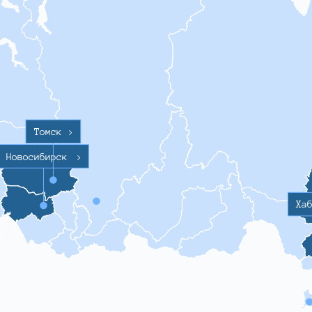
Томск
>
Новосибирск
>
Ха