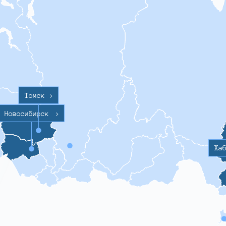
Томск
>
Новосибирск
>
Ха