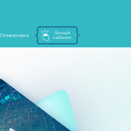
Личный
Стажировки
кабинет