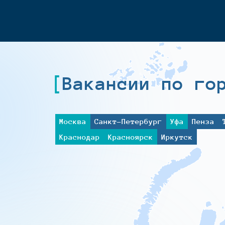
Вакансии по го
Москва
Санкт-Петербург
Уфа
Пенза
Краснодар
Красноярск
Иркутск