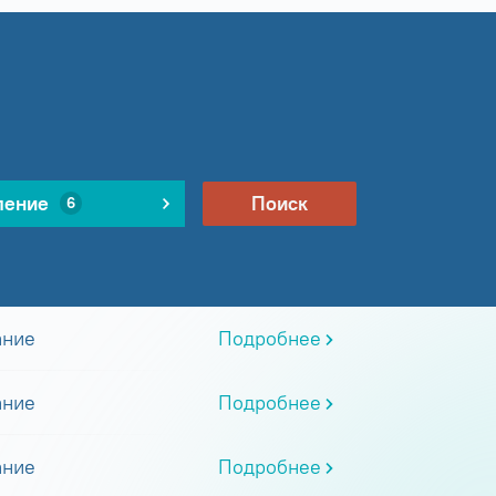
ление
Поиск
6
ание
Подробнее
ание
Подробнее
ание
Подробнее