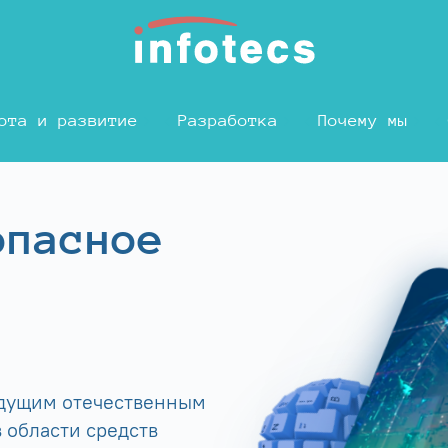
ота и развитие
Разработка
Почему мы
опасное
едущим отечественным
 области средств