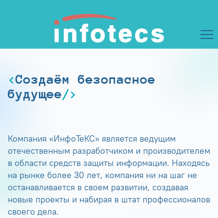
Создаём безопасное
будущее
Компания «ИнфоТеКС» является ведущим
отечественным разработчиком и производителем
в области средств защиты информации. Находясь
на рынке более 30 лет, компания ни на шаг не
останавливается в своем развитии, создавая
новые проекты и набирая в штат профессионалов
своего дела.