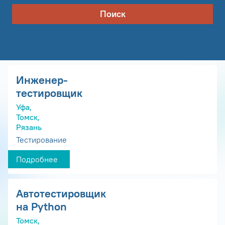
Поиск
Инженер-
тестировщик
Уфа,
Томск,
Рязань
Тестирование
Подробнее
Автотестировщик
на Python
Томск,