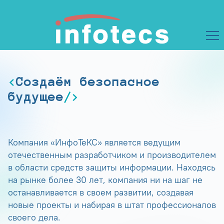
Создаём безопасное
будущее
Компания «ИнфоТеКС» является ведущим
отечественным разработчиком и производителем
в области средств защиты информации. Находясь
на рынке более 30 лет, компания ни на шаг не
останавливается в своем развитии, создавая
новые проекты и набирая в штат профессионалов
своего дела.