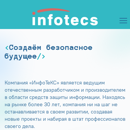
Создаём безопасное
будущее
Компания «ИнфоТеКС» является ведущим
отечественным разработчиком и производителем
в области средств защиты информации. Находясь
на рынке более 30 лет, компания ни на шаг не
останавливается в своем развитии, создавая
новые проекты и набирая в штат профессионалов
своего дела.