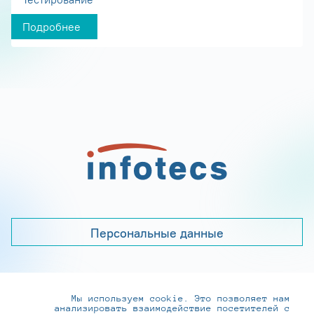
Подробнее
Персональные данные
Мы используем cookie. Это позволяет нам
+7 (495) 737-6192, 8-800-250-0-260
анализировать взаимодействие посетителей с