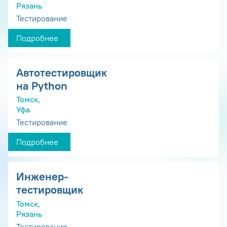
Рязань
Тестирование
Подробнее
Автотестировщик
на Python
Томск,
Уфа
Тестирование
Подробнее
Инженер-
тестировщик
Томск,
Рязань
Тестирование