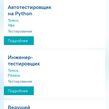
Автотестировщик
на Python
Томск,
Уфа
Тестирование
Подробнее
Инженер-
тестировщик
Томск,
Рязань
Тестирование
Подробнее
Ведущий