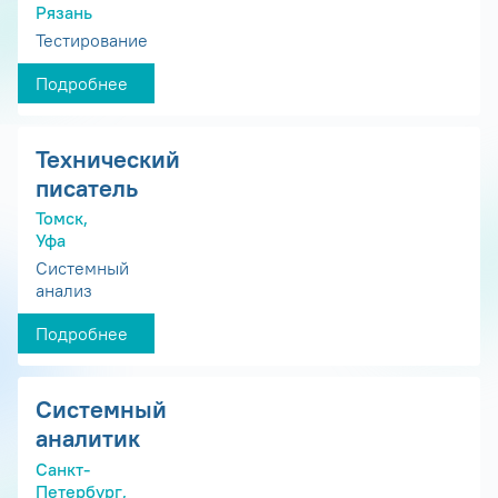
Рязань
Тестирование
Подробнее
Технический
писатель
Томск,
Уфа
Системный
анализ
Подробнее
Системный
аналитик
Санкт-
Петербург,