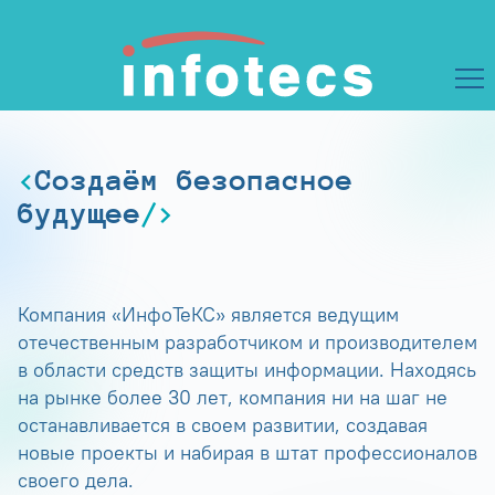
Создаём безопасное
будущее
Компания «ИнфоТеКС» является ведущим
отечественным разработчиком и производителем
в области средств защиты информации. Находясь
на рынке более 30 лет, компания ни на шаг не
останавливается в своем развитии, создавая
новые проекты и набирая в штат профессионалов
своего дела.