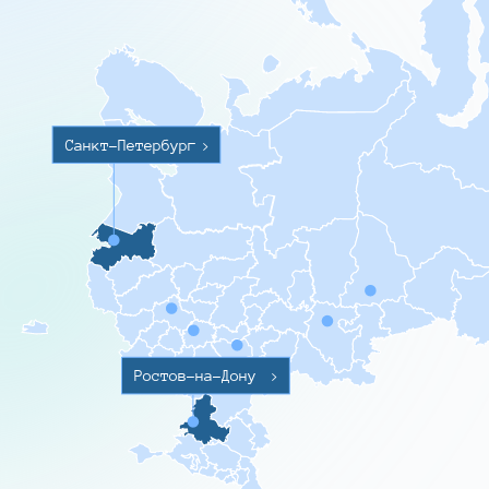
Санкт-Петербург
>
Ростов-на-Дону
>