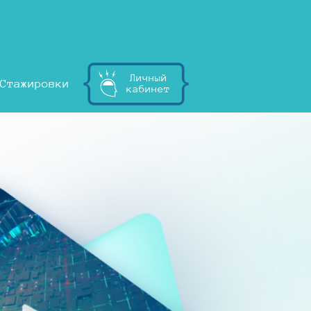
Личный
Стажировки
кабинет