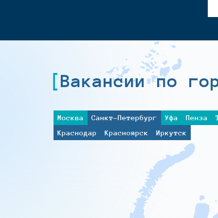
Вакансии по го
Москва
Санкт-Петербург
Уфа
Пенза
Краснодар
Красноярск
Иркутск