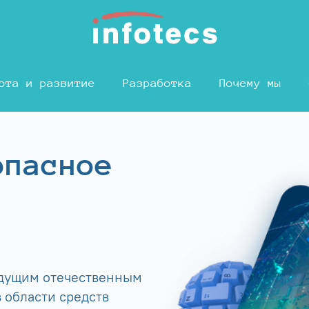
ота и развитие
Разработка
Почему мы
опасное
едущим отечественным
 области средств