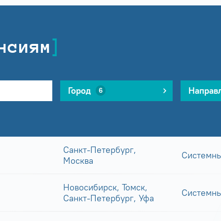
нсиям
Город
Направ
6
Санкт-Петербург,
Системны
Москва
Новосибирск, Томск,
Системны
Санкт-Петербург, Уфа