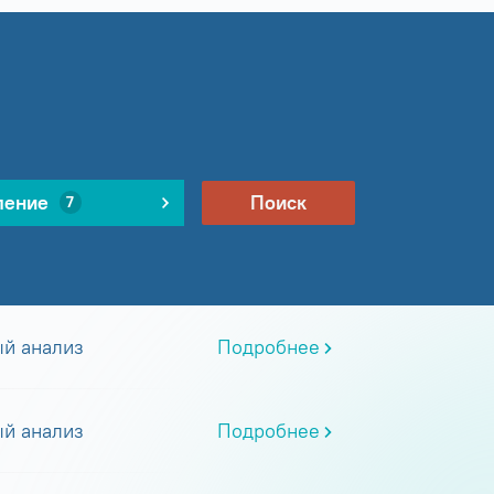
ление
Поиск
7
й анализ
Подробнее
й анализ
Подробнее