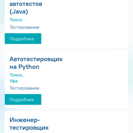
автотестов
(Java)
Томск
Тестирование
Подробнее
Автотестировщик
на Python
Томск,
Уфа
Тестирование
Подробнее
Инженер-
тестировщик