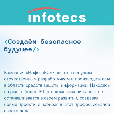
Создаём безопасное
будущее
Компания «ИнфоТеКС» является ведущим
отечественным разработчиком и производителем
в области средств защиты информации. Находясь
на рынке более 30 лет, компания ни на шаг не
останавливается в своем развитии, создавая
новые проекты и набирая в штат профессионалов
своего дела.