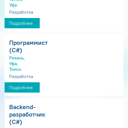
Уфа
Разработка
Подробнее
Программист
(С#)
Рязань,
Уфа,
Томск
Разработка
Подробнее
Backend-
разработчик
(C#)