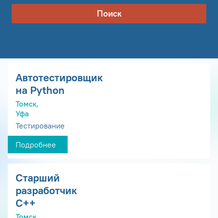
Поиск
Автотестировщик
на Python
Томск,
Уфа
Тестирование
Подробнее
Старший
разработчик
С++
Томск,