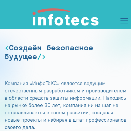
Создаём безопасное
будущее
Компания «ИнфоТеКС» является ведущим
отечественным разработчиком и производителем
в области средств защиты информации. Находясь
на рынке более 30 лет, компания ни на шаг не
останавливается в своем развитии, создавая
новые проекты и набирая в штат профессионалов
своего дела.