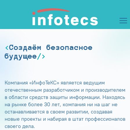
Создаём безопасное
будущее
Компания «ИнфоТеКС» является ведущим
отечественным разработчиком и производителем
в области средств защиты информации. Находясь
на рынке более 30 лет, компания ни на шаг не
останавливается в своем развитии, создавая
новые проекты и набирая в штат профессионалов
своего дела.