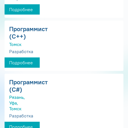
Подробнее
Программист
(С++)
Томск
Разработка
Подробнее
Программист
(С#)
Рязань,
Уфа,
Томск
Разработка
Подробнее