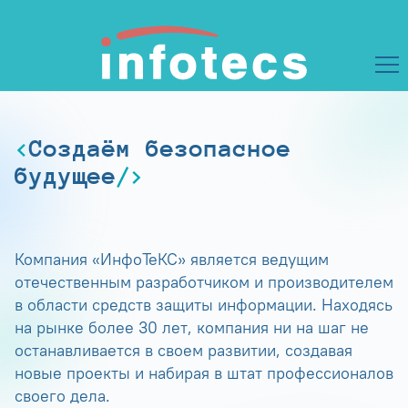
Создаём безопасное
будущее
Компания «ИнфоТеКС» является ведущим
отечественным разработчиком и производителем
в области средств защиты информации. Находясь
на рынке более 30 лет, компания ни на шаг не
останавливается в своем развитии, создавая
новые проекты и набирая в штат профессионалов
своего дела.