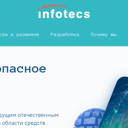
ота и развитие
Разработка
Почему мы
опасное
едущим отечественным
 области средств