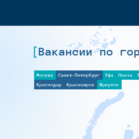
Вакансии по го
Москва
Санкт-Петербург
Уфа
Пенза
Краснодар
Красноярск
Иркутск