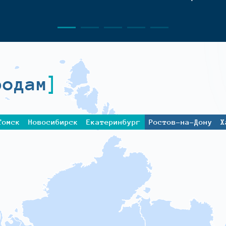
родам
Томск
Новосибирск
Екатеринбург
Ростов-на-Дону
Х