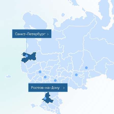
Санкт-Петербург
>
Ростов-на-Дону
>