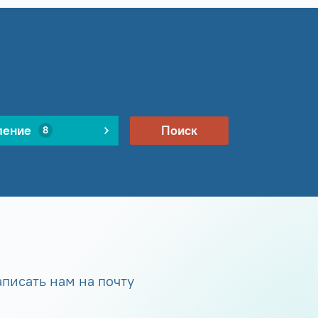
ление
Поиск
8
писать нам на почту