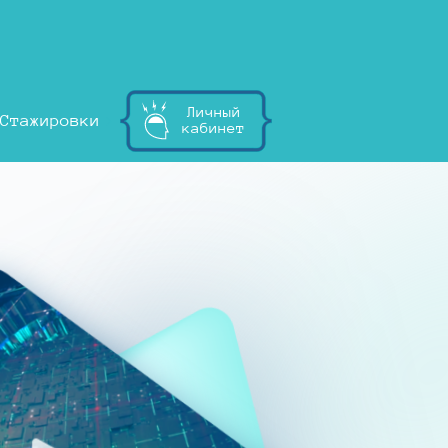
Личный
Стажировки
кабинет