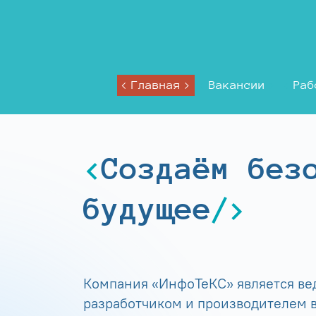
Главная
Вакансии
Раб
Создаём без
будущее
Компания «ИнфоТеКС» является в
разработчиком и производителем в