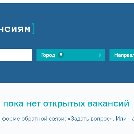
нсиям
Город
Направ
5
 пока нет открытых вакансий
форме обратной связи: «Задать вопрос». Или на