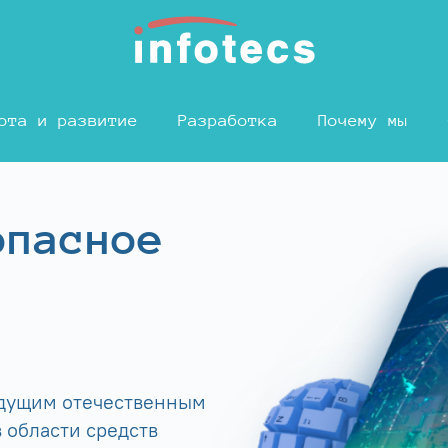
ота и развитие
Разработка
Почему мы
опасное
едущим отечественным
 области средств