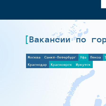
Вакансии по го
Москва
Санкт-Петербург
Уфа
Пенза
Краснодар
Красноярск
Иркутск