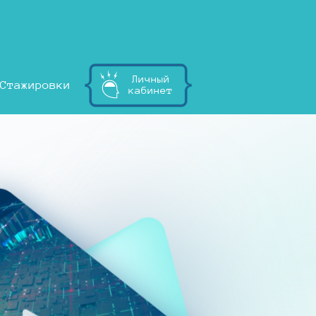
Личный
Стажировки
кабинет