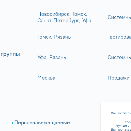
Новосибирск, Томск,
Системны
Санкт-Петербург, Уфа
Томск, Рязань
Тестиров
 группы
Уфа, Рязань
Системны
Москва
Продажи
Мы испол
по
Персональные данные
лучше.
Вы согла