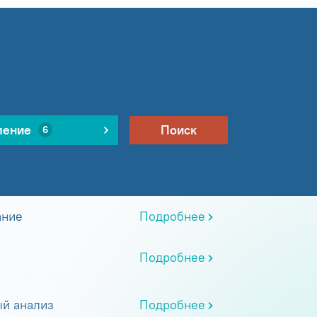
ление
Поиск
6
ание
Подробнее
Подробнее
й анализ
Подробнее