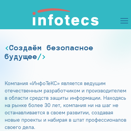
Создаём безопасное
будущее
Компания «ИнфоТеКС» является ведущим
отечественным разработчиком и производителем
в области средств защиты информации. Находясь
на рынке более 30 лет, компания ни на шаг не
останавливается в своем развитии, создавая
новые проекты и набирая в штат профессионалов
своего дела.