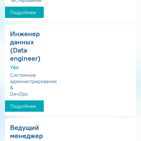
Подробнее
Инженер
данных
(Data
engineer)
Уфа
Системное
администрирование
&
DevOps
Подробнее
Ведущий
менеджер