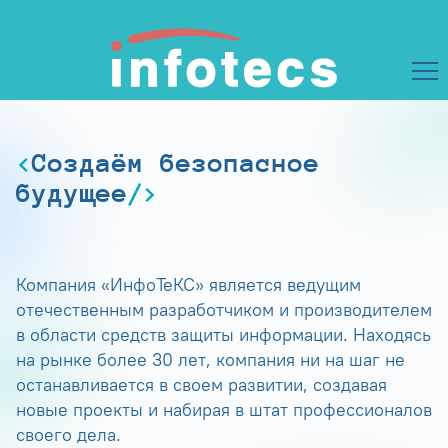
Создаём безопасное
будущее
Компания «ИнфоТеКС» является ведущим
отечественным разработчиком и производителем
в области средств защиты информации. Находясь
на рынке более 30 лет, компания ни на шаг не
останавливается в своем развитии, создавая
новые проекты и набирая в штат профессионалов
своего дела.